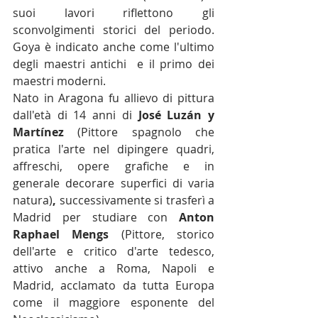
suoi lavori riflettono gli 
sconvolgimenti storici del periodo. 
Goya è indicato anche come l'ultimo 
degli maestri 
antichi 
 e il primo 
dei 
maestri moderni
.
Nato in 
Aragona
 fu allievo di pittura 
dall'età di 14 anni di 
José Luzán y 
Martínez
(Pittore spagnolo che 
pratica l'arte nel dipingere quadri, 
affreschi, opere grafiche e in 
generale decorare superfici di varia 
natura)
,
 successivamente si trasferì a 
Madrid
 per studiare con 
Anton 
Raphael Mengs
(Pittore, storico 
dell'arte e critico d'arte tedesco, 
attivo anche a Roma, Napoli e 
Madrid, acclamato da tutta Europa 
come il maggiore esponente del 