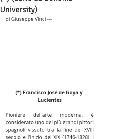
University)
di Giuseppe Vinci --- 
(*) Francisco José de Goya y 
Lucientes
Pioniere dell’
arte moderna
, è 
considerato uno dei più grandi pittori 
spagnoli vissuto tra la fine del 
XVIII 
secolo
 e l'inizio del 
XIX
 (1746-1828). I 