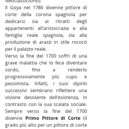
Neoclassicismo).
Il Goya nel 1786 divenne pittore di 
corte della 
corona spagnola
 per 
dedicarsi sia ai ritratti degli 
appartenenti all'aristocrazia e alla 
famiglia reale spagnola, sia alla 
produzione di 
arazzi
 in stile 
rococò
per il palazzo reale.
Verso la fine del 1700 soffrì di una 
grave malattia che lo fece diventare 
sordo, fino a renderlo 
progressivamente più cupo e 
pessimista. Infatti, i suoi dipinti 
successivi sembrano riflettere una 
visione desolante dell'esistenza, in 
contrasto con la sua scalata sociale. 
Sempre verso la fine del 1700 
divenne 
Primo Pittore di Corte 
(il 
grado più alto per un pittore di corte 