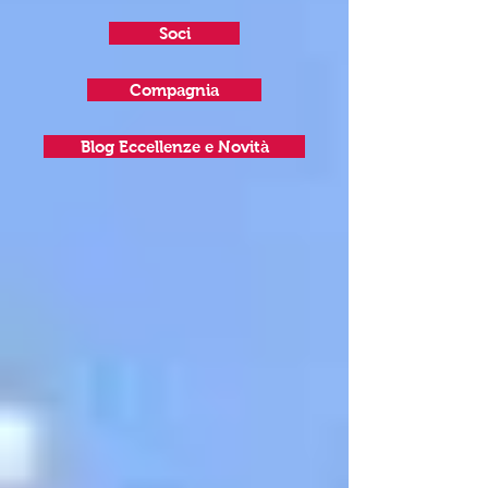
Soci
Compagnia
Blog Eccellenze e Novità