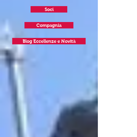
Soci
Compagnia
Blog Eccellenze e Novità