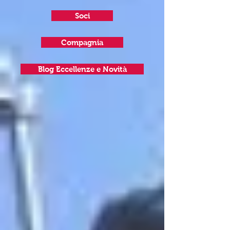
Soci
Compagnia
Blog Eccellenze e Novità