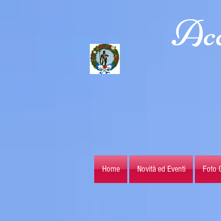
Acc
Home
Novità ed Eventi
Foto G