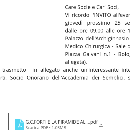
Care Socie e Cari Soci,
Vi ricordo l'INVITO all'even
giovedì prossimo 25 set
dalle ore 09.00 alle ore 1
Palazzo dell'Archiginnasio
Medico Chirurgica - Sale d
Piazza Galvani n.1 - Bolo
allegata).
 trasmetto  in allegato anche un'interessante inter
orti, Socio Onorario dell'Accademia dei Semplici, 
G.C.FORTI E LA PIRAMIDE ALIMENTARE.gv (1)
.pdf
Scarica PDF • 1.03MB