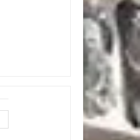
elligenza artificiale nella