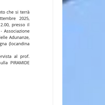
to che si terrà 
tembre 2025, 
2.00, presso il 
 - Associazione 
elle Adunanze, 
gna (locandina 
vista al prof. 
sulla PIRAMIDE 