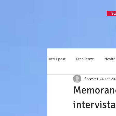
St
Tutti i post
Eccellenze
Novità
fiore951
24 set 20
Memorand
intervista