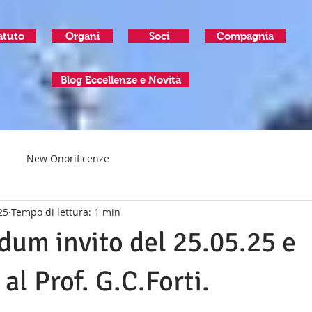
atuto
Organi
Soci
Compagnia
Blog Eccellenze e Novità
New Onorificenze
25
Tempo di lettura: 1 min
um invito del 25.05.25 e
 al Prof. G.C.Forti.