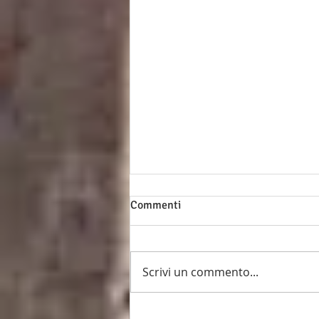
Commenti
Scrivi un commento...
Intervista al Presidente