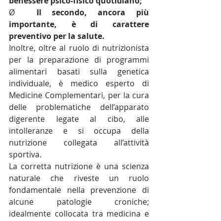
benessere psico-fisico quotidiano;
Ø  
Il secondo, ancora più 
importante, è di carattere 
preventivo per la salute.
Inoltre, oltre al ruolo di nutrizionista 
per la preparazione di programmi 
alimentari basati sulla genetica 
individuale, è medico esperto di 
Medicine Complementari, per la cura 
delle problematiche dell’apparato 
digerente legate al cibo, alle 
intolleranze e si occupa 
della 
nutrizione collegata all’attività 
sportiva.
La corretta nutrizione è una scienza 
naturale 
che riveste un ruolo 
fondamentale nella prevenzione 
di 
alcune patologie croniche; 
idealmente collocata tra medicina e 