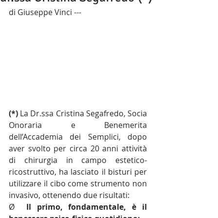
di Giuseppe Vinci --- 
(*) 
La Dr.ssa Cristina Segafredo, Socia 
Onoraria e Benemerita 
dell’Accademia dei Semplici, dopo 
aver svolto per circa 20 anni attività 
di chirurgia in campo estetico-
ricostruttivo, ha lasciato il bisturi per 
utilizzare il cibo come strumento non 
invasivo, ottenendo due risultati: 
Ø  
Il primo, 
fondamentale, è il 