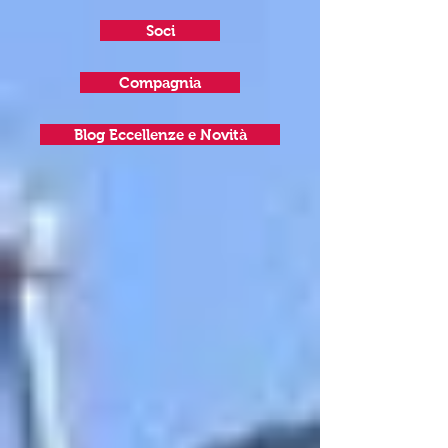
Soci
Compagnia
Blog Eccellenze e Novità