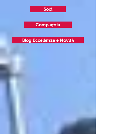
Soci
Compagnia
Blog Eccellenze e Novità