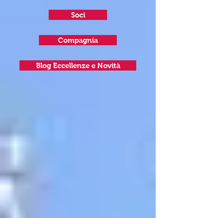
Soci
Compagnia
Blog Eccellenze e Novità