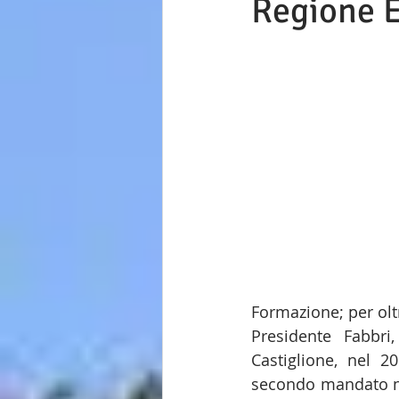
Regione 
Formazione; per olt
Presidente Fabbr
Castiglione, nel 2
secondo mandato ne