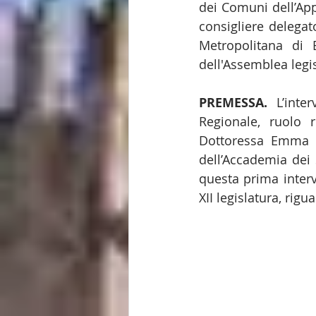
dei Comuni dell’App
consigliere delegat
Metropolitana di 
dell'Assemblea legis
PREMESSA.
 L’inte
Regionale, ruolo r
Dottoressa Emma Pe
dell’Accademia dei 
questa prima intervi
XII legislatura, ri