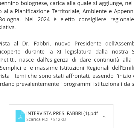
ennino bolognese, carica alla quale si aggiunge, nel 2
o alla Pianificazione Territoriale, Ambiente e Appenni
Bologna. Nel 2024 è eletto consigliere regionale
lativa.
rvista al Dr. Fabbri, nuovo Presidente dell’Assembl
icoperto durante la XI legislatura dalla nostra S
titti, nasce dall’esigenza di dare continuità alla 
Semplici e le massime Istituzioni Regionali dell’Emil
sta i temi che sono stati affrontati, essendo l’inizio
guardano prevalentemente i programmi istituzionali da 
INTERVISTA PRES. FABBRI (1)
.pdf
Scarica PDF • 812KB