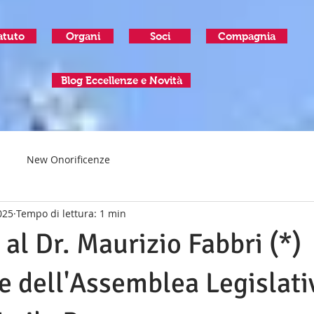
atuto
Organi
Soci
Compagnia
Blog Eccellenze e Novità
New Onorificenze
025
Tempo di lettura: 1 min
 al Dr. Maurizio Fabbri (*)
e dell'Assemblea Legislati