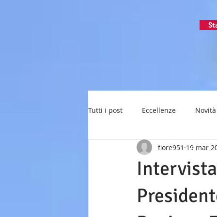
St
Tutti i post
Eccellenze
Novità
fiore951
19 mar 2
Intervista
President