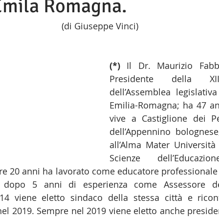
Emila Romagna.
(di Giuseppe Vinci)
(*)
 Il Dr. Maurizio Fabb
Presidente della XII 
dell’Assemblea legislativa
Emilia-Romagna; ha 47 an
vive a Castiglione dei Pep
dell’Appennino bolognese;
all’Alma Mater Università 
Scienze dell’Educazi
re 20 anni ha lavorato come educatore professionale pe
i, dopo 5 anni di esperienza come Assessore d
014 viene eletto sindaco della stessa città e ricon
l 2019. Sempre nel 2019 viene eletto anche presiden