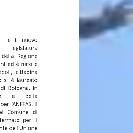
ri e il nuovo 
legislatura 
 della Regione 
ni ed è nato e 
oli, cittadina 
 si è laureato 
di Bologna, in 
one e della 
r l’ANFFAS. Il 
el Comune di 
fermato per il 
te dell’Unione 