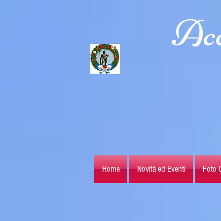
Acc
Home
Novità ed Eventi
Foto G