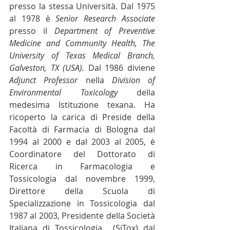
presso la stessa Università. Dal 1975 
al 1978 è 
Senior Research Associate
presso il 
Department of Preventive 
Medicine and Community Health, The 
University of Texas Medical Branch, 
Galveston, TX (USA).
 Dal 1986 diviene 
Adjunct Professor
 nella 
Division of 
Environmental Toxicology
 della 
medesima Istituzione texana. Ha 
ricoperto la carica di Preside della 
Facoltà di Farmacia di Bologna dal 
1994 al 2000 e dal 2003 al 2005, è 
Coordinatore del Dottorato di 
Ricerca in Farmacologia e 
Tossicologia dal novembre 1999, 
Direttore della Scuola di 
Specializzazione in Tossicologia dal 
1987 al 2003, Presidente della Società 
Italiana di Tossicologia  (SiTox) dal 