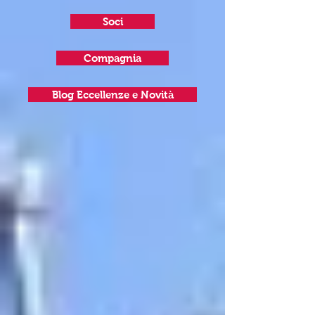
Soci
Compagnia
Blog Eccellenze e Novità