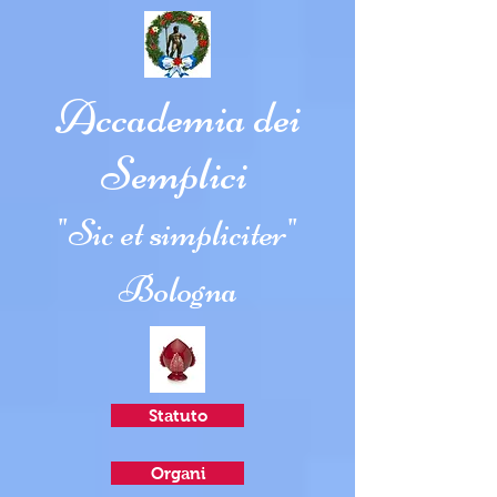
Accademia dei
Semplici
"Sic et simpliciter"
Bologna
Statuto
Organi