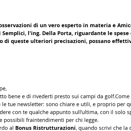
osservazioni di un vero esperto in materia e Amic
 Semplici, l'ing. Della Porta, riguardante le spese
o di queste ulteriori precisazioni, possano effett
pe,
tto bene e di rivederti presto sui campi da golf.Com
le tue newsletter: sono chiare e utili, e proprio per 
ere con te qualche appunto sull’ultima, con il solo spi
 possibili fraintendimenti per chi legge.
rdo al 
Bonus Ristrutturazioni
, quando scrivi che la 