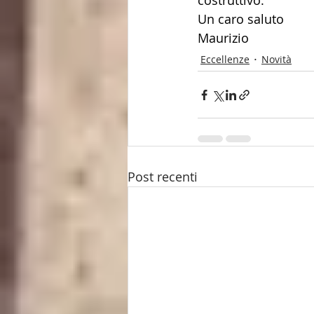
costruttivo.
Un caro saluto
Maurizio
Eccellenze
Novità
Post recenti