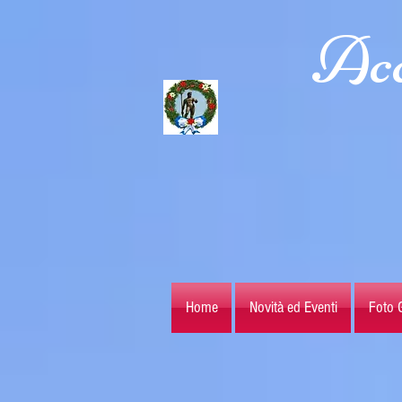
Acc
Home
Novità ed Eventi
Foto G