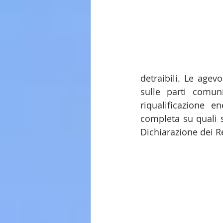
detraibili. Le agevo
sulle parti comuni 
riqualificazione 
completa su quali s
Dichiarazione dei R