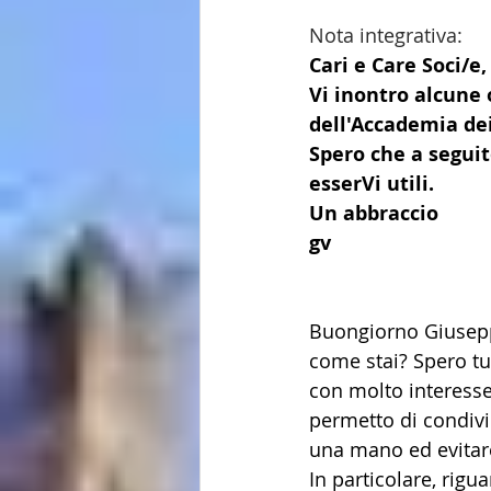
Nota integrativa:
Cari e Care Soci/e,
Vi inontro alcune 
dell'Accademia dei
Spero che a seguit
esserVi utili.
Un abbraccio
gv
Buongiorno Giusep
come stai? Spero tu
con molto interesse 
permetto di condivid
una mano ed evitare
In particolare, rigua