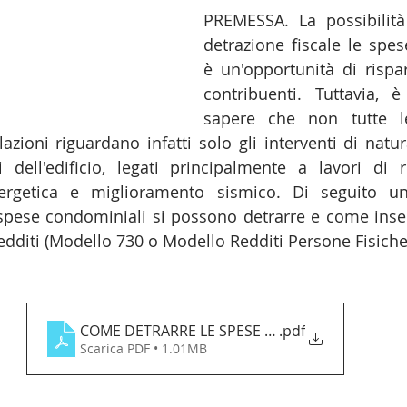
PREMESSA. La possibilità
detrazione fiscale le spes
è un'opportunità di rispa
contribuenti. Tuttavia, 
sapere che non tutte l
lazioni riguardano infatti solo gli interventi di natur
dell'edificio, legati principalmente a lavori di ris
energetica e miglioramento sismico. Di seguito u
pese condominiali si possono detrarre e come inserir
edditi (Modello 730 o Modello Redditi Persone Fisiche
COME DETRARRE LE SPESE CONDOMINIALI
.pdf
Scarica PDF • 1.01MB