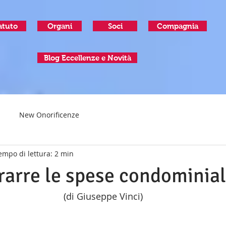
atuto
Organi
Soci
Compagnia
Blog Eccellenze e Novità
New Onorificenze
empo di lettura: 2 min
arre le spese condominial
(di Giuseppe Vinci)