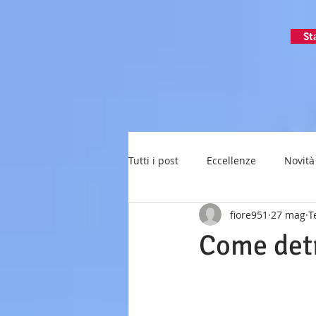
St
Tutti i post
Eccellenze
Novità
fiore951
27 mag
T
Come detr