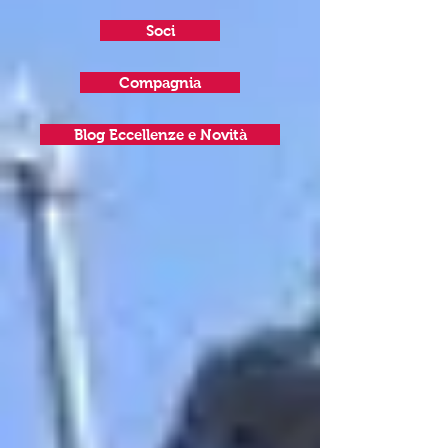
Soci
Compagnia
Blog Eccellenze e Novità