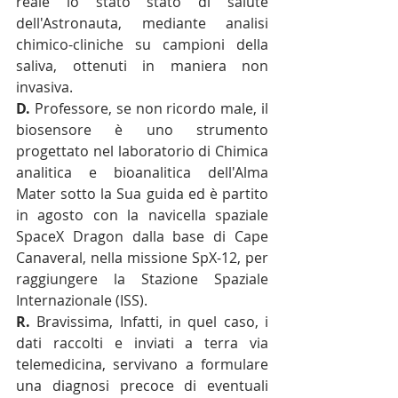
reale lo stato stato di salute 
dell'Astronauta, mediante analisi 
chimico-cliniche su campioni della 
saliva, ottenuti in maniera non 
invasiva. 
D. 
Professore, se non ricordo male, il 
biosensore è uno strumento 
progettato nel laboratorio di Chimica 
analitica e bioanalitica dell'Alma 
Mater sotto la Sua guida ed è partito 
in agosto con la navicella spaziale 
SpaceX Dragon dalla base di Cape 
Canaveral, nella missione SpX-12, per 
raggiungere la Stazione Spaziale 
Internazionale (ISS). 
R.
 Bravissima, Infatti, in quel caso, i 
dati raccolti e inviati a terra via 
telemedicina, servivano a formulare 
una diagnosi precoce di eventuali 