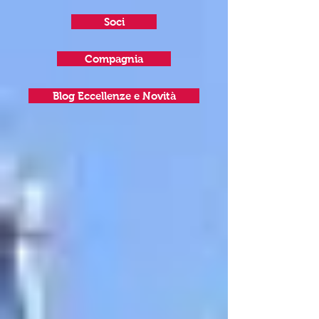
Soci
Compagnia
Blog Eccellenze e Novità