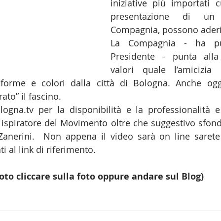
iniziative più importati cu
presentazione di un 
Compagnia, possono aderi
La Compagnia - ha punt
Presidente - punta alla 
valori quale l’amicizia 
 forme e colori dalla città di Bologna. Anche og
ato” il fascino.
ogna.tv per la disponibilità e la professionalità e
spiratore del Movimento oltre che suggestivo sfondo
Zanerini.  Non appena il video sarà on line sarete
ti al link di riferimento.
foto cliccare sulla foto oppure andare sul Blog)