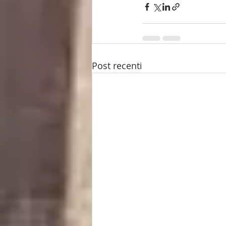
Post recenti