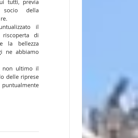
i tutti, previa 
socio della 
re.
ualizzato il 
riscoperta di 
e la bellezza 
gi ne abbiamo 
 non ultimo il 
 delle riprese 
 puntualmente 