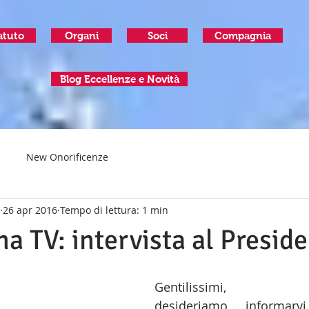
atuto
Organi
Soci
Compagnia
Blog Eccellenze e Novità
New Onorificenze
26 apr 2016
Tempo di lettura: 1 min
a TV: intervista al Presid
Gentilissimi,
desideriamo informarv