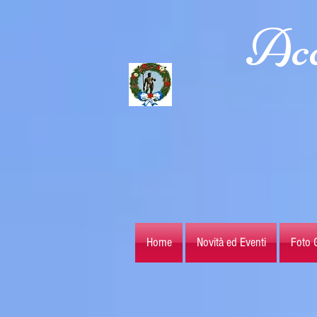
Acc
Home
Novità ed Eventi
Foto G