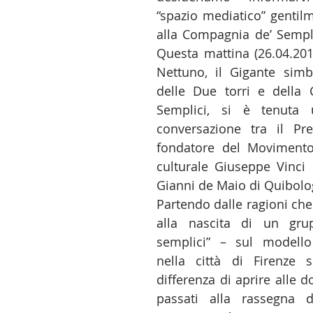
“spazio mediatico” gentil
alla Compagnia de’ Semplic
Questa mattina (26.04.2016
Nettuno, il Gigante simbo
delle Due torri e della 
Semplici, si è tenuta u
conversazione tra il Pr
fondatore del Movimento
culturale Giuseppe Vinci e
Gianni de Maio di Quibolog
Partendo dalle ragioni che
alla nascita di un grup
semplici” – sul modello 
nella città di Firenze 
differenza di aprire alle do
passati alla rassegna d