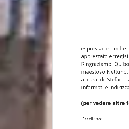
espressa in mille
apprezzato e “registr
Ringraziamo Quibol
maestoso Nettuno, i
a cura di Stefano 
informati e indirizza
(per vedere altre 
Eccellenze