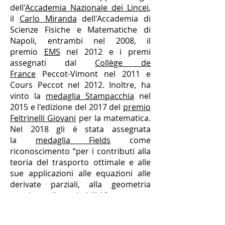
dell'
Accademia Nazionale dei Lincei
,
il
Carlo Miranda
dell'Accademia di
Scienze Fisiche e Matematiche di
Napoli, entrambi nel 2008, il
premio
EMS
nel 2012 e i premi
assegnati dal
Collège de
France
Peccot-Vimont nel 2011 e
Cours Peccot nel 2012. Inoltre, ha
vinto la
medaglia Stampacchia
nel
2015 e l'edizione del 2017 del
premio
Feltrinelli Giovani
per la matematica.
Nel 2018 gli è stata assegnata
la
medaglia Fields
come
riconoscimento “per i contributi alla
teoria del trasporto ottimale e alle
sue applicazioni alle equazioni alle
derivate parziali, alla geometria
metrica e alla probabilità”.