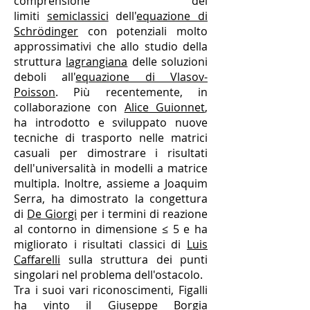
comprensione dei
limiti
semiclassici
dell'
equazione di
Schrödinger
con potenziali molto
approssimativi che allo studio della
struttura
lagrangiana
delle soluzioni
deboli all'
equazione di Vlasov-
Poisson
. Più recentemente, in
collaborazione con
Alice Guionnet
,
ha introdotto e sviluppato nuove
tecniche di trasporto nelle matrici
casuali per dimostrare i risultati
dell'universalità in modelli a matrice
multipla. Inoltre, assieme a Joaquim
Serra, ha dimostrato la congettura
di
De Giorgi
per i termini di reazione
al contorno in dimensione ≤ 5 e ha
migliorato i risultati classici di
Luis
Caffarelli
sulla struttura dei punti
singolari nel problema dell'ostacolo.
Tra i suoi vari riconoscimenti, Figalli
ha vinto il Giuseppe Borgia