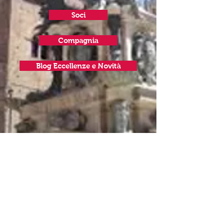
Soci
Compagnia
Blog Eccellenze e Novità