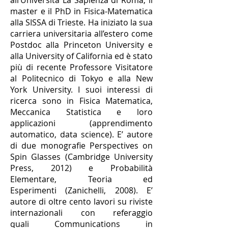
all’Universita La Sapienza di Roma, il
master e il PhD in Fisica-Matematica
alla SISSA di Trieste. Ha iniziato la sua
carriera universitaria all’estero come
Postdoc alla Princeton University e
alla University of California ed è stato
più di recente Professore Visitatore
al Politecnico di Tokyo e alla New
York University. I suoi interessi di
ricerca sono in Fisica Matematica,
Meccanica Statistica e loro
applicazioni (apprendimento
automatico, data science). E’ autore
di due monografie Perspectives on
Spin Glasses (Cambridge University
Press, 2012) e Probabilità
Elementare, Teoria ed
Esperimenti (Zanichelli, 2008). E’
autore di oltre cento lavori su riviste
internazionali con referaggio
quali Communications in