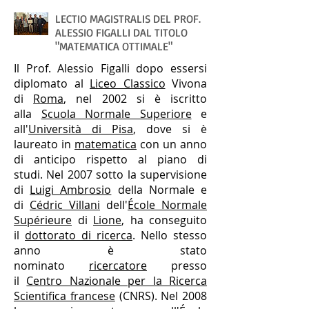
LECTIO MAGISTRALIS DEL PROF.
ALESSIO FIGALLI DAL TITOLO
"MATEMATICA OTTIMALE"
Il Prof. Alessio Figalli dopo essersi
diplomato al
Liceo Classico
Vivona
di
Roma
, nel 2002 si è iscritto
alla
Scuola Normale Superiore
e
all'
Università di Pisa
, dove si è
laureato in
matematica
con un anno
di anticipo rispetto al piano di
studi. Nel 2007 sotto la supervisione
di
Luigi Ambrosio
della Normale e
di
Cédric Villani
dell'
École Normale
Supérieure
di
Lione
, ha conseguito
il
dottorato di ricerca
. Nello stesso
anno è stato
nominato
ricercatore
presso
il
Centro Nazionale per la Ricerca
Scientifica francese
(CNRS). Nel 2008