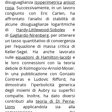
disuguaglianza
isoperimetrica
anisot
ropa
. Successivamente, in un lavoro
congiunto con Eric Carlen, ha
affrontato l'analisi di stabilità di
alcune disuguaglianze logaritmiche
di
Hardy-Littlewood-Sobolev
e
di
Gagliardo-Nirenberg
, per ottenere
un tasso quantitativo di convergenza
per l'equazione di massa critica di
Keller-Segel. Ha anche lavorato
sulle
equazioni di Hamilton-Jacobi
e
le loro connessioni con la teoria
debole di Kolmogorov-Arnold-Moser.
In una pubblicazione con Gonzalo
Contreras e Ludovic Rifford, ha
dimostrato l'iperbolicità generica
degli insiemi di Aubry su superfici
compatte. Inoltre, ha dato diversi
contributi alla
teoria di Di Perna-
Lions
applicandola sia alla