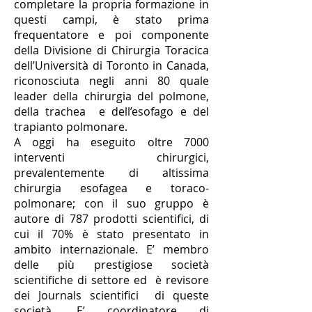
completare la propria formazione in
questi campi, è stato prima
frequentatore e poi componente
della Divisione di Chirurgia Toracica
dell’Università di Toronto in Canada,
riconosciuta negli anni 80 quale
leader della chirurgia del polmone,
della trachea e dell’esofago e del
trapianto polmonare.
A oggi ha eseguito oltre 7000
interventi chirurgici,
prevalentemente di altissima
chirurgia esofagea e toraco-
polmonare; con il suo gruppo è
autore di 787 prodotti scientifici, di
cui il 70% è stato presentato in
ambito internazionale. E’ membro
delle più prestigiose società
scientifiche di settore ed è revisore
dei Journals scientifici di queste
società. E’ coordinatore di