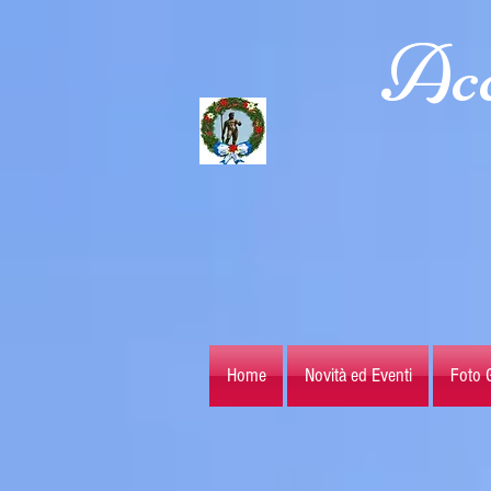
Acc
Home
Novità ed Eventi
Foto G