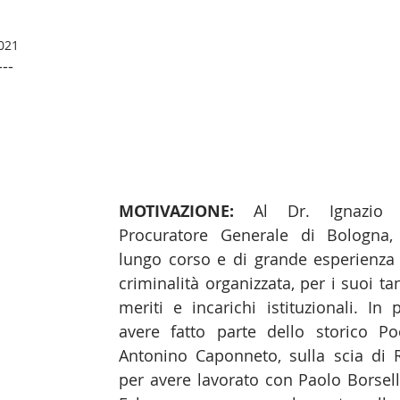
2021
-    
MOTIVAZIONE:
 Al Dr. Ignazio D
Procuratore Generale di Bologna, 
lungo corso e di grande esperienza ne
criminalità organizzata, per i suoi tant
meriti e incarichi istituzionali. In p
avere fatto parte dello storico Po
Antonino Caponneto, sulla scia di R
per avere lavorato con Paolo Borsell