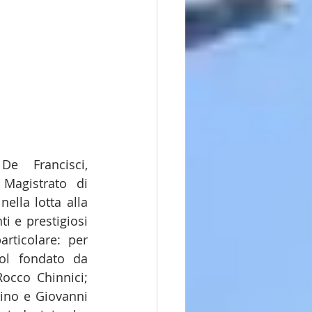
e Francisci, 
Magistrato di 
lla lotta alla 
i e prestigiosi 
articolare: per 
ol fondato da 
occo Chinnici; 
ino e Giovanni 