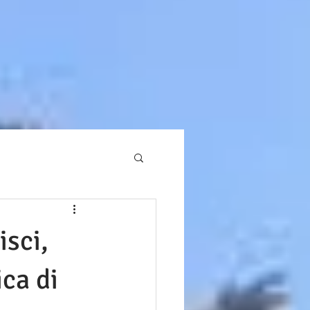
isci,
ca di