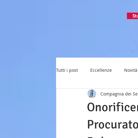
St
Tutti i post
Eccellenze
Novità
Compagnia dei Se
Onorifice
Procurato