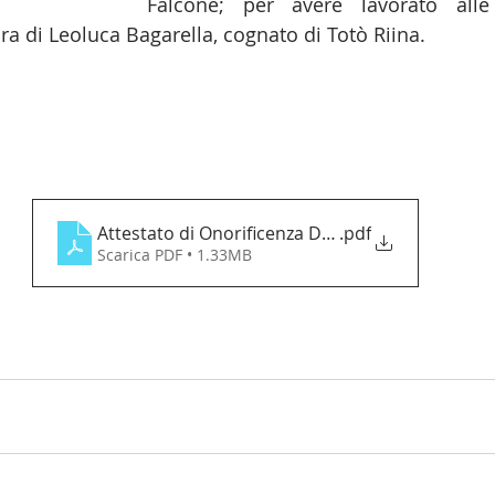
Falcone; per avere lavorato alle
ra di Leoluca Bagarella, cognato di Totò Riina.
Attestato di Onorificenza Dr. Ignazio De Francisc
.pdf
Scarica PDF • 1.33MB