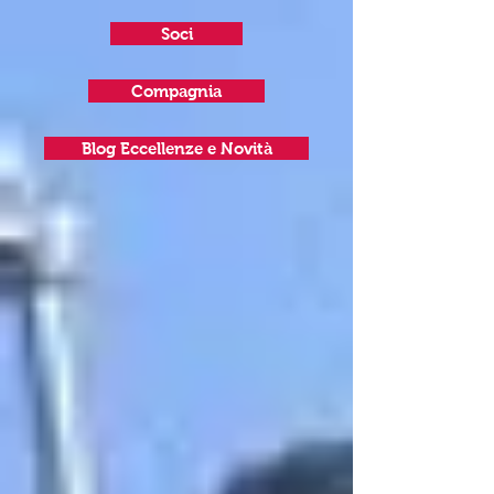
Soci
Compagnia
Blog Eccellenze e Novità