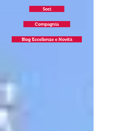
Soci
Compagnia
Blog Eccellenze e Novità