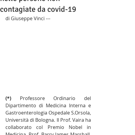
contagiate da covid-19
di Giuseppe Vinci ---  
(*) 
Professore Ordinario del 
Dipartimento di Medicina Interna e 
Gastroenterologia Ospedale S.Orsola, 
Università di Bologna. Il Prof. Vaira ha 
collaborato col Premio Nobel in 
Medicina, Prof. Barry James Marshall, 