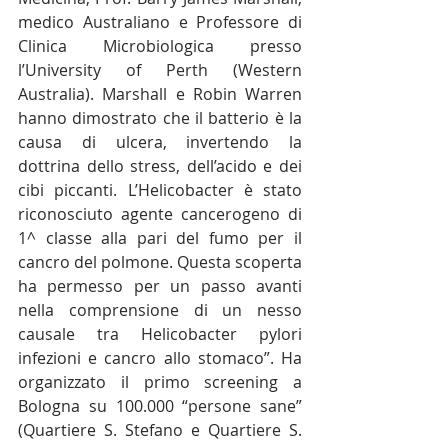
medico Australiano e Professore di 
Clinica Microbiologica presso 
l’University of Perth (Western 
Australia). Marshall e Robin Warren 
hanno dimostrato che il batterio è la 
causa di ulcera, invertendo la 
dottrina dello stress, dell’acido e dei 
cibi piccanti. L’Helicobacter è stato 
riconosciuto agente cancerogeno di 
1^ classe alla pari del fumo per il 
cancro del polmone. Questa scoperta 
ha permesso per un passo avanti 
nella comprensione di un nesso 
causale tra Helicobacter pylori 
infezioni e cancro allo stomaco”. Ha 
organizzato il primo screening a 
Bologna su 100.000 “persone sane” 
(Quartiere S. Stefano e Quartiere S. 