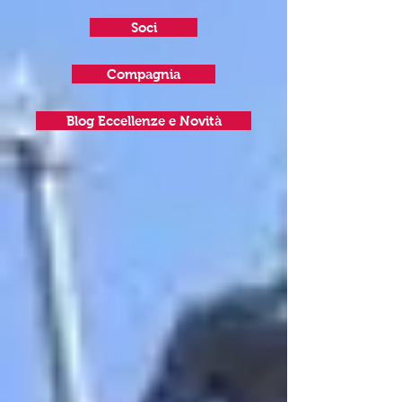
Soci
Compagnia
Blog Eccellenze e Novità