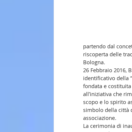
partendo dal concett
riscoperta delle tr
Bologna. 
26 Febbraio 2016, B
identificativo della
fondata e costituita
all’iniziativa che r
scopo e lo spirito a
simbolo della città 
associazione. 
La cerimonia di inau