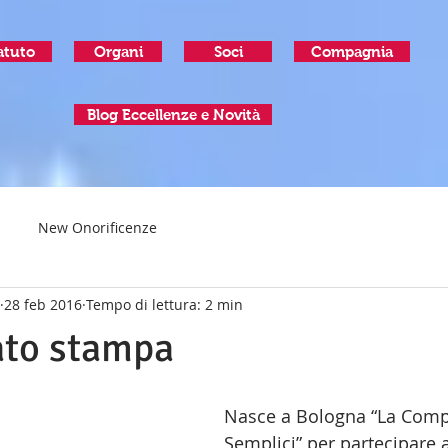
atuto
Organi
Soci
Compagnia
Blog Eccellenze e Novità
New Onorificenze
28 feb 2016
Tempo di lettura: 2 min
to stampa
Nasce a Bologna “La Comp
Semplici” per partecipare al