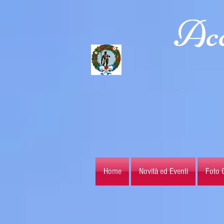
Acc
Home
Novità ed Eventi
Foto G