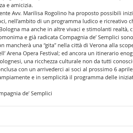
a e amicizia. 
dente Avv. Marilisa Rogolino ha proposto possibili inizi
ci, nell’ambito di un programma ludico e ricreativo ch
ologna ma anche in altre vivaci e stimolanti realtà, 
’omonima e già radicata Compagnia de’ Semplici sono 
n mancherà una “gita” nella città di Verona alla scope
dell’ Arena Opera Festival; ed ancora un itinerario en
Bolognesi, una ricchezza culturale non da tutti conosci
nclusa con un arrivederci ai soci al prossimo 6 aprile
 ampiamente e in semplicità il programma delle iniziat
ompagnia de’ Semplici