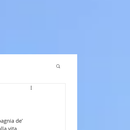
agnia de’ 
la vita 