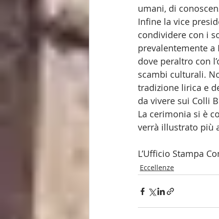
umani, di conoscenz
Infine la vice presi
condividere con i so
prevalentemente a B
dove peraltro con l
scambi culturali. No
tradizione lirica e 
da vivere sui Colli 
La cerimonia si è co
verrà illustrato più
L’Ufficio Stampa C
Eccellenze