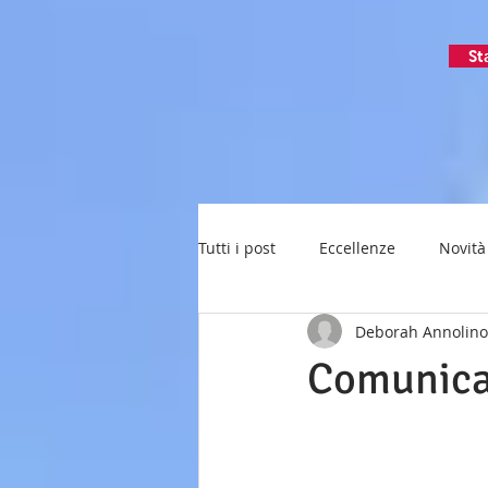
St
Tutti i post
Eccellenze
Novità
Deborah Annolino
Comunica