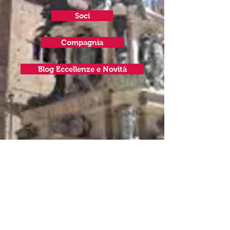
Soci
Compagnia
Blog Eccellenze e Novità