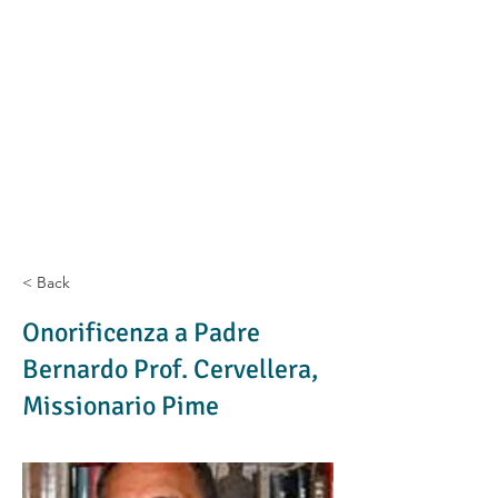
< Back
Onorificenza a Padre
Bernardo Prof. Cervellera,
Missionario Pime