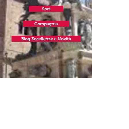
Soci
Compagnia
Blog Eccellenze e Novità