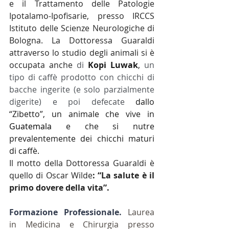
e il Trattamento delle Patologie 
Ipotalamo-Ipofisarie, presso IRCCS 
Istituto delle Scienze Neurologiche di 
Bologna. La Dottoressa Guaraldi 
attraverso lo studio degli animali si è 
occupata anche 
di
Kopi Luwak
, 
un 
tipo di caffè prodotto con chicchi di 
bacche ingerite (e solo parzialmente 
digerite) e poi defecate
 dallo 
“Zibetto”, un animale che vive in 
Guatemala
 e che si nutre 
prevalentemente dei chicchi maturi 
di caffè.
Il motto della Dottoressa Guaraldi è 
quello di Oscar Wilde
: “La salute è il 
primo dovere della vita”.
Formazione Professionale. 
Laurea 
in Medicina e Chirurgia presso 