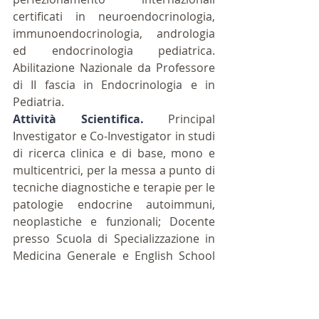
certificati in neuroendocrinologia, 
immunoendocrinologia, andrologia 
ed endocrinologia pediatrica. 
Abilitazione Nazionale da Professore 
di II fascia in Endocrinologia e in 
Pediatria.
Attività Scientifica. 
Principal 
Investigator e Co-Investigator in studi 
di ricerca clinica e di base, mono e 
multicentrici, per la messa a punto di 
tecniche diagnostiche e terapie per le 
patologie endocrine autoimmuni, 
neoplastiche e funzionali; Docente 
presso Scuola di Specializzazione in 
Medicina Generale e English School 
of Medicine (BOMS), Università di 
Bologna; Membro del Comitato 
Organizzatore di congressi nazionali 