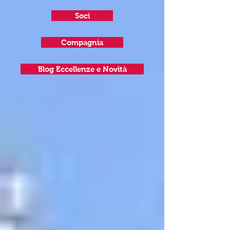
Soci
Compagnia
Blog Eccellenze e Novità