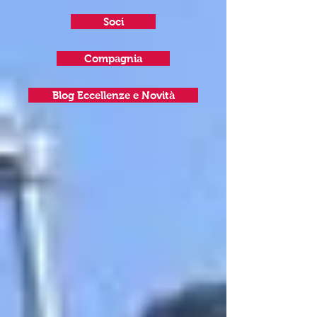
Soci
Compagnia
Blog Eccellenze e Novità